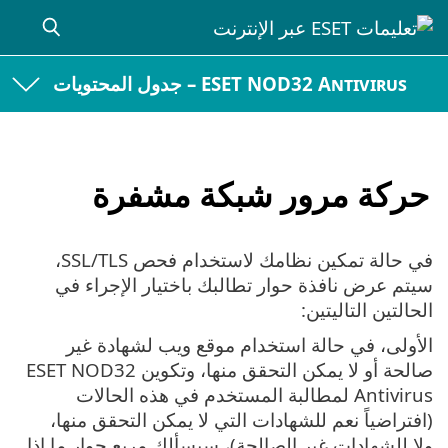
ESET NOD32 Antivirus – جدول المحتويات
حركة مرور شبكة مشفرة
في حالة تمكين نظامك لاستخدام فحص SSL/TLS،
سيتم عرض نافذة حوار تطالبك باختيار الإجراء في
الحالتين التاليتين:
الأولى، في حالة استخدام موقع ويب لشهادة غير
صالحة أو لا يمكن التحقق منها، وتكوين ESET NOD32
Antivirus لمطالبة المستخدم في هذه الحالات
(افتراضياً نعم للشهادات التي لا يمكن التحقق منها،
ولا للشهادات غير الصالحة)، سيسألك مربع حوار ما إذا