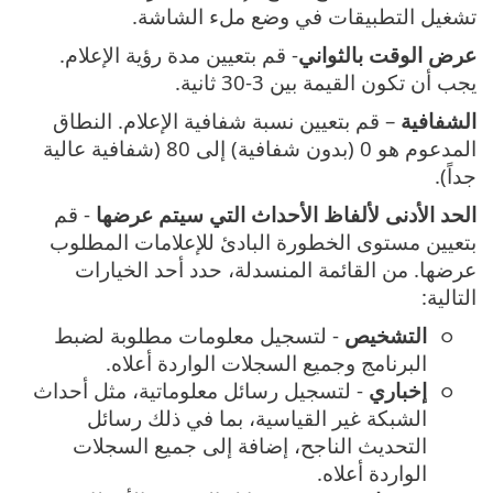
تشغيل التطبيقات في وضع ملء الشاشة.
عرض الوقت بالثواني
- قم بتعيين مدة رؤية الإعلام.
يجب أن تكون القيمة بين 3-30 ثانية.
الشفافية
– قم بتعيين نسبة شفافية الإعلام. النطاق
المدعوم هو 0 (بدون شفافية) إلى 80 (شفافية عالية
جداً).
الحد الأدنى لألفاظ الأحداث التي سيتم عرضها
- قم
بتعيين مستوى الخطورة البادئ للإعلامات المطلوب
عرضها. من القائمة المنسدلة، حدد أحد الخيارات
التالية:
التشخيص
- لتسجيل معلومات مطلوبة لضبط
البرنامج وجميع السجلات الواردة أعلاه.
إخباري
- لتسجيل رسائل معلوماتية، مثل أحداث
الشبكة غير القياسية، بما في ذلك رسائل
التحديث الناجح، إضافة إلى جميع السجلات
الواردة أعلاه.