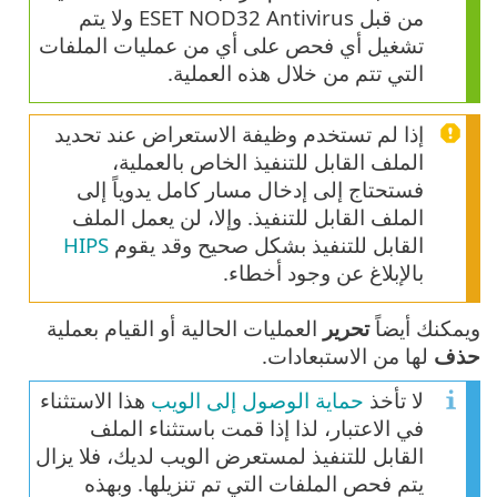
من قبل ESET NOD32 Antivirus ولا يتم
تشغيل أي فحص على أي من عمليات الملفات
التي تتم من خلال هذه العملية.
إذا لم تستخدم وظيفة الاستعراض عند تحديد
الملف القابل للتنفيذ الخاص بالعملية،
فستحتاج إلى إدخال مسار كامل يدوياً إلى
الملف القابل للتنفيذ. وإلا، لن يعمل الملف
القابل للتنفيذ بشكل صحيح وقد يقوم
HIPS
بالإبلاغ عن وجود أخطاء.
ويمكنك أيضاً
تحرير
العمليات الحالية أو القيام بعملية
حذف
لها من الاستبعادات.
لا تأخذ
حماية الوصول إلى الويب
هذا الاستثناء
في الاعتبار، لذا إذا قمت باستثناء الملف
القابل للتنفيذ لمستعرض الويب لديك، فلا يزال
يتم فحص الملفات التي تم تنزيلها. وبهذه