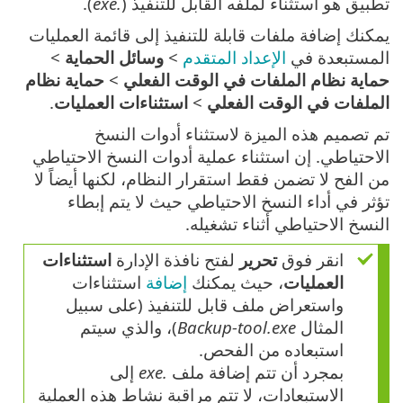
تطبيق هو استثناء لملفه القابل للتنفيذ (
.exe
).
يمكنك إضافة ملفات قابلة للتنفيذ إلى قائمة العمليات
المستبعدة في
الإعداد المتقدم
>
وسائل الحماية
>
حماية نظام الملفات في الوقت الفعلي
>
حماية نظام
الملفات في الوقت الفعلي
>
استثناءات العمليات
.
تم تصميم هذه الميزة لاستثناء أدوات النسخ
الاحتياطي. إن استثناء عملية أدوات النسخ الاحتياطي
من الفح لا تضمن فقط استقرار النظام، لكنها أيضاً لا
تؤثر في أداء النسخ الاحتياطي حيث لا يتم إبطاء
النسخ الاحتياطي أثناء تشغيله.
انقر فوق
تحرير
لفتح نافذة الإدارة
استثناءات
العمليات
، حيث يمكنك
إضافة
استثناءات
واستعراض ملف قابل للتنفيذ (على سبيل
المثال
Backup-tool.exe
)، والذي سيتم
استبعاده من الفحص.
بمجرد أن تتم إضافة ملف
.exe
إلى
الاستبعادات، لا تتم مراقبة نشاط هذه العملية