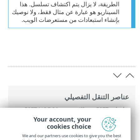
الطريقة، لا يزال يتم اكتشاف تسلسل. هذا
السيناريو هو عبارة عن مثال فقط، ولا نوصيك
بإنشاء استبعادات من مستعرضات الويب.
عناصر التنقل التفصيلي
تعليمات ESET عبر الإنترنت
>
ESET NOD32
Antivirus
>
الإعداد المتقدم
>
وسائل الحماية
>
Your account, your
الحماية في الوقت الفعلي لنظام الملفات
>
cookies choice
استثناءات العمليات
We and our partners use cookies to give you the best