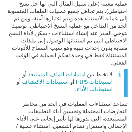
عملية معينة (على سبيل المثال التي لها حل نسخ
احتياطي)، يتم تجاهل جميع عمليات الملفات المنسوبة
إلى عملية الاستثناء هذه ويتم اعتبارها آمنة، ومن ثم
الحد من التداخل مع عملية النسخ الاحتياطي. نوصيك
بتوخي الحذر عند إنشاء استثناءات - يمكن لأداة النسخ
الاحتياطي التي تم استثنائها الوصول إلى ملفات
مصابة بدون إحداث تنبيه وهو سبب السماح للأذونات
المستثناة فقط في وحدة تحكم الحماية في الوقت
الفعلي.
لا تخلط بين
امتدادات الملف المستبعد
أو
استبعادات HIPS
أو
استبعادات الاكتشاف
أو
استبعادات الأداء
.
تساعد استثناءات العمليات في الحد من مخاطر
التعارضات المحتملة وتحسين أداء التطبيقات
المستبعدة، التي بدورها لها تأثير إيجابي على الأداء
الإجمالي واستقرار نظام التشغيل. استثناء عملية /