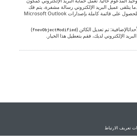
حيد المدعوم حالياً. تعمل حماية البريد الإلكتروني كمكون
ما يتلقى عميل البريد الإلكتروني رسالة مشفرة، يتم فك
هذه للحصول على قائمة كاملة بإصدارات Microsoft Outlook
أحداثالإضافية: تم تعديل الكائن (
)
fnevObjectModified
لبريد الإلكتروني لديك، فقم بتعطيل هذا الخيار.
ت تعريف الارتباط