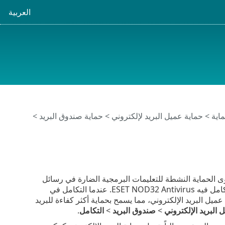
العربية
اية
>
حماية عميل البريد لإلكتروني
>
حماية صندوق البريد
>
الإلكتروني من مستوى الحماية النشطة للتعليمات البرمجية الضارة في رسائل
البريد الإلكتروني. إذا كان عميل البريد الإلكتروني الخاص بك مدعوماً، فيمكنك تمكين التكامل فيه ESET NOD32 Antivirus. عندما التكامل في
 يتم إدخال شريط أدوات ESET NOD32 Antivirus مباشرة في عميل البريد الإلكتروني، مما يسمح بحماية أكثر كفاءة للبريد
 البريد الإلكتروني
>
صندوق البريد
>
التكامل
.