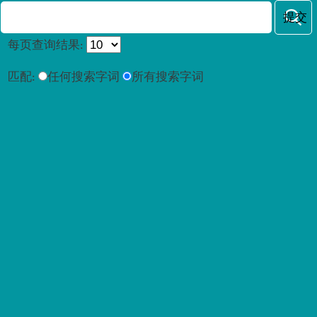
每页查询结果:
匹配:
任何搜索字词
所有搜索字词