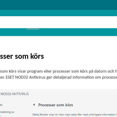
sser som körs
 som körs visar program eller processer som körs på datorn och 
ioner. ESET NOD32 Antivirus ger detaljerad information om proce