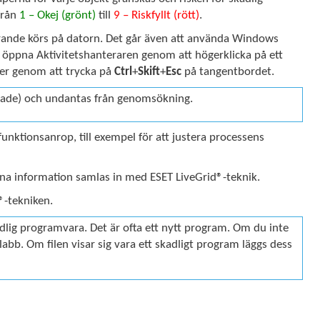
 från
1 – Okej (grönt)
till
9 – Riskfyllt (rött)
.
ande körs på datorn. Det går även att använda Windows
tt öppna Aktivitetshanteraren genom att högerklicka på ett
ler genom att trycka på
Ctrl
+
Skift
+
Esc
på tangentbordet.
istade) och undantas från genomsökning.
nktionsanrop, till exempel för att justera processens
na information samlas in med ESET LiveGrid®-teknik.
®-tekniken.
dlig programvara. Det är ofta ett nytt program. Om du inte
slabb. Om filen visar sig vara ett skadligt program läggs dess