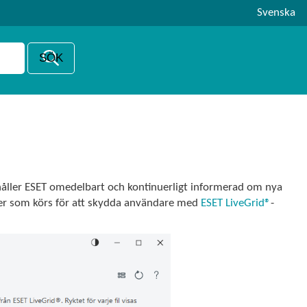
Svenska
håller ESET omedelbart och kontinuerligt informerad om nya
sser som körs för att skydda användare med
ESET LiveGrid®
-