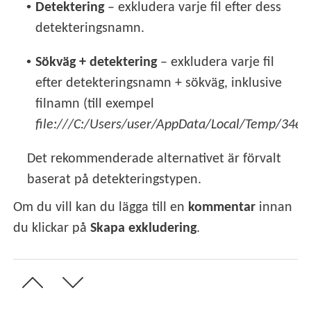
•
Detektering
– exkludera varje fil efter dess
detekteringsnamn.
•
Sökväg + detektering
– exkludera varje fil
efter detekteringsnamn + sökväg, inklusive
filnamn (till exempel
file:///C:/Users/user/AppData/Local/Temp/34e1
Det rekommenderade alternativet är förvalt
baserat på detekteringstypen.
Om du vill kan du lägga till en
kommentar
innan
du klickar på
Skapa exkludering
.