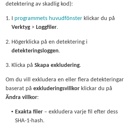
detektering av skadlig kod):
1.
I
programmets huvudfönster
klickar du på
Verktyg
>
Loggfiler
.
2.
Högerklicka på en detektering i
detekteringsloggen
.
3.
Klicka på
Skapa exkludering
.
Om du vill exkludera en eller flera detekteringar
baserat på
exkluderingsvillkor
klickar du på
Ändra villkor
:
•
Exakta filer
– exkludera varje fil efter dess
SHA-1-hash.