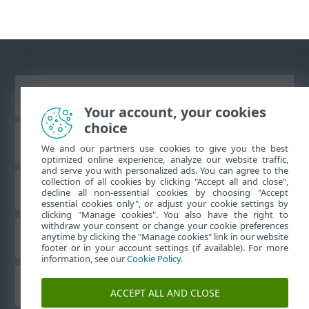
Visa skrivbords-webbplats
Your account, your cookies
choice
ESET kunskapsbas
We and our partners use cookies to give you the best
optimized online experience, analyze our website traffic,
and serve you with personalized ads. You can agree to the
collection of all cookies by clicking "Accept all and close",
ESET forum
decline all non-essential cookies by choosing "Accept
essential cookies only", or adjust your cookie settings by
clicking "Manage cookies". You also have the right to
withdraw your consent or change your cookie preferences
Regional support
anytime by clicking the "Manage cookies" link in our website
footer or in your account settings (if available). For more
information, see our
Cookie Policy
.
Hantera cookies
ACCEPT ALL AND CLOSE