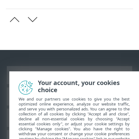
Visa skrivbords-webbplats
Your account, your cookies
choice
ESET kunskapsbas
We and our partners use cookies to give you the best
optimized online experience, analyze our website traffic,
and serve you with personalized ads. You can agree to the
collection of all cookies by clicking "Accept all and close",
ESET forum
decline all non-essential cookies by choosing "Accept
essential cookies only", or adjust your cookie settings by
clicking "Manage cookies". You also have the right to
withdraw your consent or change your cookie preferences
Regional support
anytime by clicking the "Manage cookies" link in our website