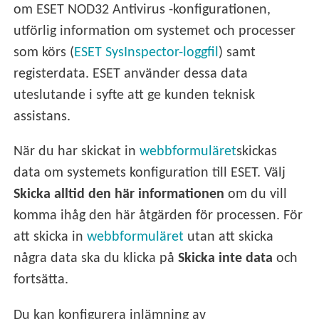
om ESET NOD32 Antivirus -konfigurationen,
utförlig information om systemet och processer
som körs (
ESET SysInspector-loggfil
) samt
registerdata. ESET använder dessa data
uteslutande i syfte att ge kunden teknisk
assistans.
När du har skickat in
webbformuläret
skickas
data om systemets konfiguration till ESET. Välj
Skicka alltid den här informationen
om du vill
komma ihåg den här åtgärden för processen. För
att skicka in
webbformuläret
utan att skicka
några data ska du klicka på
Skicka inte data
och
fortsätta.
Du kan konfigurera inlämning av