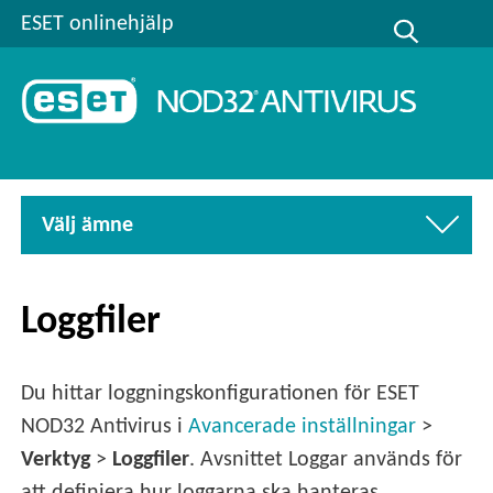
ESET onlinehjälp
Välj ämne
Loggfiler
Du hittar loggningskonfigurationen för ESET
NOD32 Antivirus i
Avancerade inställningar
>
Verktyg
>
Loggfiler
. Avsnittet Loggar används för