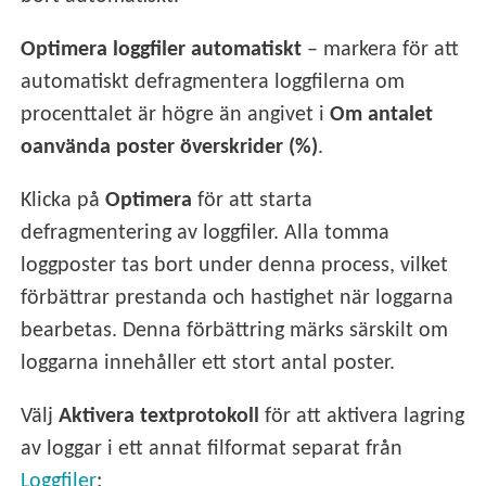
Optimera loggfiler automatiskt
– markera för att
automatiskt defragmentera loggfilerna om
procenttalet är högre än angivet i
Om antalet
oanvända poster överskrider (%)
.
Klicka på
Optimera
för att starta
defragmentering av loggfiler. Alla tomma
loggposter tas bort under denna process, vilket
förbättrar prestanda och hastighet när loggarna
bearbetas. Denna förbättring märks särskilt om
loggarna innehåller ett stort antal poster.
Välj
Aktivera textprotokoll
för att aktivera lagring
av loggar i ett annat filformat separat från
Loggfiler
: