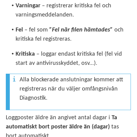
•
Varningar
– registrerar kritiska fel och
varningsmeddelanden.
•
Fel
– fel som
”Fel när filen hämtades”
och
kritiska fel registreras.
•
Kritiska
– loggar endast kritiska fel (fel vid
start av antivirusskyddet, osv...).
Alla blockerade anslutningar kommer att
registreras när du väljer omfångsnivån
Diagnostik.
Loggposter äldre än angivet antal dagar i
Ta
automatiskt bort poster äldre än (dagar)
tas
bort automatiskt.