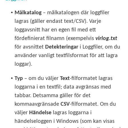
•
Målkatalog
– målkatalogen där loggfiler
lagras (gäller endast text/CSV). Varje
loggavsnitt har en egen fil med ett
fördefinierat filnamn (exempelvis
virlog.txt
för avsnittet
Detekteringar
i Loggfiler, om du
använder vanligt textfilsformat för att lagra
loggar).
•
Typ
– om du väljer
Text
-filformatet lagras
loggarna i en textfil; data avgränsas med
tabbar. Detsamma gäller för det
kommaavgränsade
CSV
-filformatet. Om du
väljer
Händelse
lagras loggarna i
händelseloggen i Windows (som kan visas