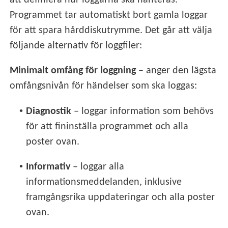
att definiera hur loggarna ska hanteras.
Programmet tar automatiskt bort gamla loggar
för att spara hårddiskutrymme. Det går att välja
följande alternativ för loggfiler:
Minimalt omfång för loggning
– anger den lägsta
omfångsnivån för händelser som ska loggas:
•
Diagnostik
– loggar information som behövs
för att fininställa programmet och alla
poster ovan.
•
Informativ
– loggar alla
informationsmeddelanden, inklusive
framgångsrika uppdateringar och alla poster
ovan.