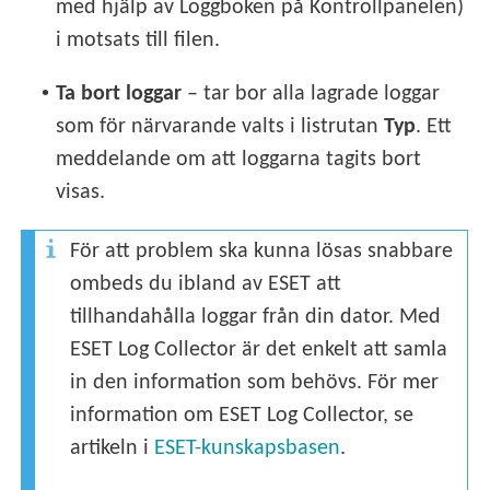
med hjälp av Loggboken på Kontrollpanelen)
i motsats till filen.
•
Ta bort loggar
– tar bor alla lagrade loggar
som för närvarande valts i listrutan
Typ
. Ett
meddelande om att loggarna tagits bort
visas.
För att problem ska kunna lösas snabbare
ombeds du ibland av ESET att
tillhandahålla loggar från din dator. Med
ESET Log Collector är det enkelt att samla
in den information som behövs. För mer
information om ESET Log Collector, se
artikeln i
ESET-kunskapsbasen
.