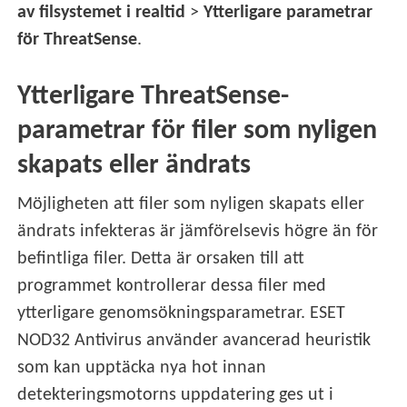
av filsystemet i realtid
>
Ytterligare parametrar
för ThreatSense
.
Ytterligare ThreatSense-
parametrar för filer som nyligen
skapats eller ändrats
Möjligheten att filer som nyligen skapats eller
ändrats infekteras är jämförelsevis högre än för
befintliga filer. Detta är orsaken till att
programmet kontrollerar dessa filer med
ytterligare genomsökningsparametrar. ESET
NOD32 Antivirus använder avancerad heuristik
som kan upptäcka nya hot innan
detekteringsmotorns uppdatering ges ut i