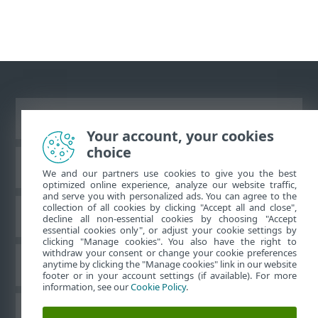
Visa skrivbords-webbplats
Your account, your cookies
choice
ESET kunskapsbas
We and our partners use cookies to give you the best
optimized online experience, analyze our website traffic,
and serve you with personalized ads. You can agree to the
collection of all cookies by clicking "Accept all and close",
ESET forum
decline all non-essential cookies by choosing "Accept
essential cookies only", or adjust your cookie settings by
clicking "Manage cookies". You also have the right to
withdraw your consent or change your cookie preferences
Regional support
anytime by clicking the "Manage cookies" link in our website
footer or in your account settings (if available). For more
information, see our
Cookie Policy
.
Hantera cookies