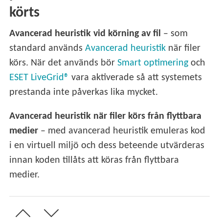
körts
Avancerad heuristik vid körning av fil
– som
standard används
Avancerad heuristik
när filer
körs. När det används bör
Smart optimering
och
ESET LiveGrid®
vara aktiverade så att systemets
prestanda inte påverkas lika mycket.
Avancerad heuristik när filer körs från flyttbara
medier
– med avancerad heuristik emuleras kod
i en virtuell miljö och dess beteende utvärderas
innan koden tillåts att köras från flyttbara
medier.