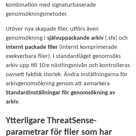
kombination med signaturbaserade
genomsökningsmetoder.
Utöver nya skapade filer, utförs även
genomsökning i
självuppackande arkiv
(.sfx) och
internt packade filer
(internt komprimerade
exekverbara filer). I standardläget genomsöks
arkiv upp till 10:e nästlingsnivån och kontrolleras
oavsett faktisk storlek. Ändra inställningarna för
arkivgenomsökning genom att avmarkera
Standardinställningar för genomsökning av
arkiv
.
Ytterligare ThreatSense-
parametrar för filer som har