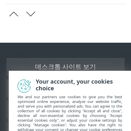
데스크톱 사이트 보기
Your account, your cookies
choice
ESET 지식 베이스
We and our partners use cookies to give you the best
optimized online experience, analyze our website traffic,
and serve you with personalized ads. You can agree to the
ESET 포럼
collection of all cookies by clicking "Accept all and close",
decline all non-essential cookies by choosing "Accept
essential cookies only", or adjust your cookie settings by
clicking "Manage cookies". You also have the right to
withdraw your consent or change your cookie preferences