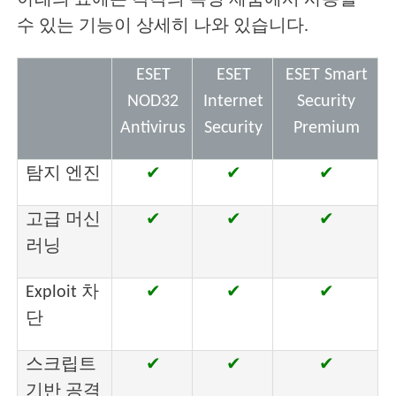
아래의 표에는 각각의 특정 제품에서 사용할
수 있는 기능이 상세히 나와 있습니다.
ESET
ESET
ESET Smart
NOD32
Internet
Security
Antivirus
Security
Premium
탐지 엔진
✔
✔
✔
고급 머신
✔
✔
✔
러닝
Exploit 차
✔
✔
✔
단
스크립트
✔
✔
✔
기반 공격