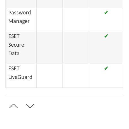
Password
✔
Manager
ESET
✔
Secure
Data
ESET
✔
LiveGuard