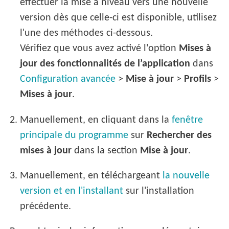
effectuer la mise à niveau vers une nouvelle
version dès que celle-ci est disponible, utilisez
l'une des méthodes ci-dessous.
Vérifiez que vous avez activé l'option
Mises à
jour des fonctionnalités de l’application
dans
Configuration avancée
>
Mise à jour
>
Profils
>
Mises à jour
.
2.
Manuellement, en cliquant dans la
fenêtre
principale du programme
sur
Rechercher des
mises à jour
dans la section
Mise à jour
.
3.
Manuellement, en téléchargeant
la nouvelle
version et en l'installant
sur l'installation
précédente.