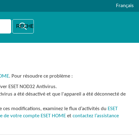
Français
HOME
. Pour résoudre ce problème :
iver ESET NOD32 Antivirus.
ivirus a été désactivé et que l'appareil a été déconnecté de
de ces modifications, examinez le flux d’activités du
ESET
sse de votre compte ESET HOME
et
contactez l’assistance