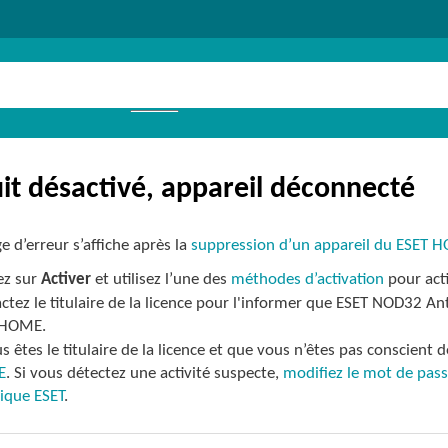
it désactivé, appareil déconnecté
 d’erreur s’affiche après la
suppression d’un appareil du ESET 
ez sur
Activer
et utilisez l’une des
méthodes d’activation
pour act
ctez le titulaire de la licence pour l'informer que ESET NOD32 Ant
 HOME.
us êtes le titulaire de la licence et que vous n’êtes pas conscient 
E
. Si vous détectez une activité suspecte,
modifiez le mot de pa
ique ESET
.