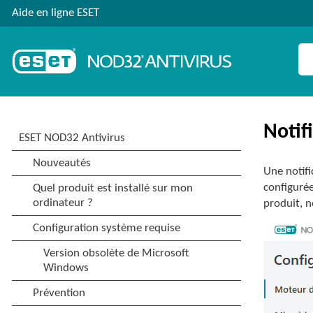
Aide en ligne ESET
Notif
Une notifi
configurée
produit, 