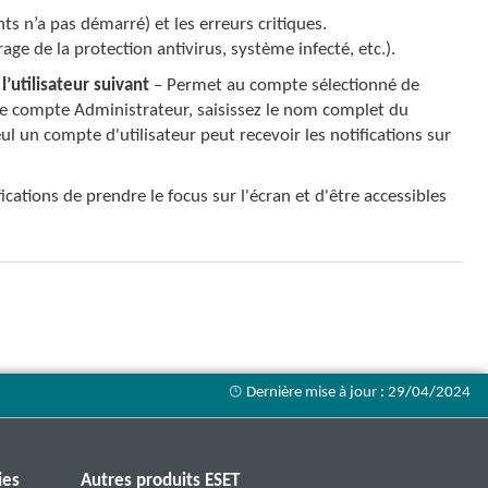
s n’a pas démarré) et les erreurs critiques.
ge de la protection antivirus, système infecté, etc.).
l’utilisateur suivant
– Permet au compte sélectionné de
s le compte Administrateur, saisissez le nom complet du
l un compte d'utilisateur peut recevoir les notifications sur
cations de prendre le focus sur l'écran et d'être accessibles
ies
Autres produits ESET