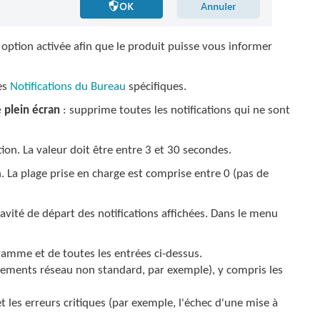
 option activée afin que le produit puisse vous informer
es
Notifications du Bureau
spécifiques.
e plein écran
: supprime toutes les notifications qui ne sont
ation. La valeur doit être entre 3 et 30 secondes.
. La plage prise en charge est comprise entre 0 (pas de
ravité de départ des notifications affichées. Dans le menu
ramme et de toutes les entrées ci-dessus.
nements réseau non standard, par exemple), y compris les
t les erreurs critiques (par exemple, l'échec d'une mise à