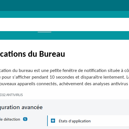
ications du Bureau
cation du bureau est une petite fenêtre de notification située à cô
 pour s'afficher pendant 10 secondes et disparaître lentement. Les
nouveaux appareils connectés, achèvement des analyses antiviru