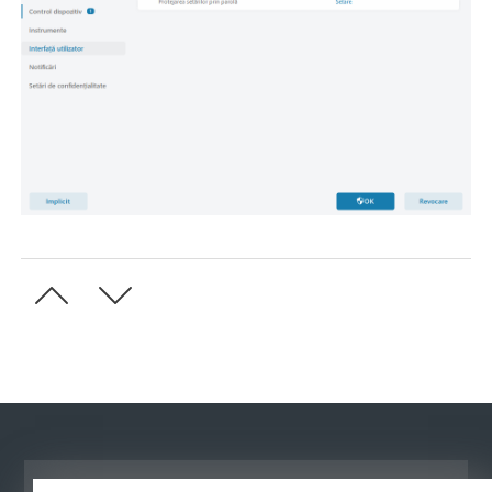
Vizualizare site pentru desktop