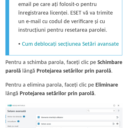
email pe care ați folosit-o pentru
înregistrarea licenței. ESET vă va trimite
un e-mail cu codul de verificare și cu
instrucțiuni pentru resetarea parolei.
•
Cum deblocați secțiunea Setări avansate
Pentru a schimba parola, faceți clic pe
Schimbare
parolă
lângă
Protejarea setărilor prin parolă
.
Pentru a elimina parola, faceți clic pe
Eliminare
lângă
Protejarea setărilor prin parolă
.