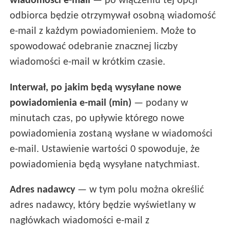
wiadomości e-mail
— po włączeniu tej opcji
odbiorca będzie otrzymywał osobną wiadomość
e-mail z każdym powiadomieniem. Może to
spowodować odebranie znacznej liczby
wiadomości e-mail w krótkim czasie.
Interwał, po jakim będą wysyłane nowe
powiadomienia e-mail (min)
— podany w
minutach czas, po upływie którego nowe
powiadomienia zostaną wysłane w wiadomości
e-mail. Ustawienie wartości 0 spowoduje, że
powiadomienia będą wysyłane natychmiast.
Adres nadawcy
— w tym polu można określić
adres nadawcy, który będzie wyświetlany w
nagłówkach wiadomości e-mail z