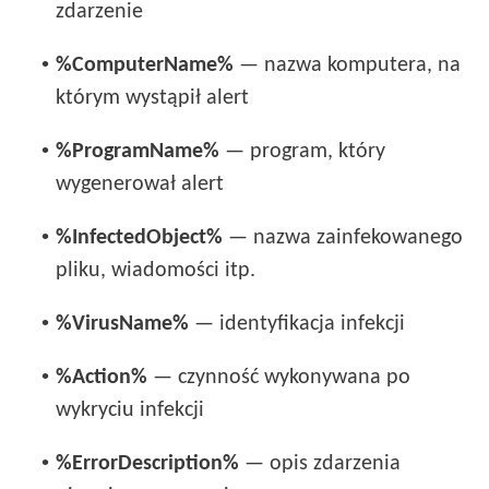
zdarzenie
•
%ComputerName%
— nazwa komputera, na
którym wystąpił alert
•
%ProgramName%
— program, który
wygenerował alert
•
%InfectedObject%
— nazwa zainfekowanego
pliku, wiadomości itp.
•
%VirusName%
— identyfikacja infekcji
•
%Action%
— czynność wykonywana po
wykryciu infekcji
•
%ErrorDescription%
— opis zdarzenia