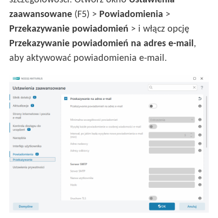
szczegółowości. Otwórz okno
Ustawienia
zaawansowane
(F5) >
Powiadomienia
>
Przekazywanie powiadomień
> i włącz opcję
Przekazywanie powiadomień na adres e-mail
,
aby aktywować powiadomienia e-mail.