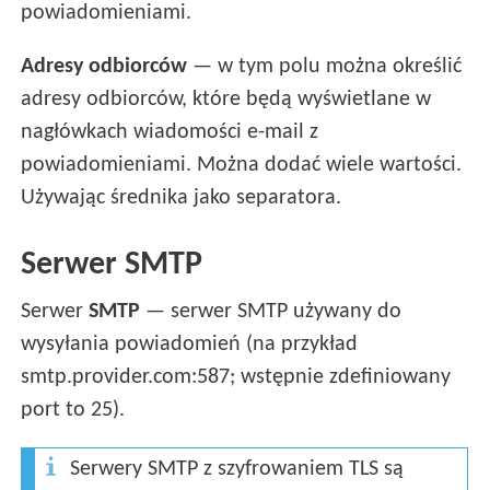
powiadomieniami.
Adresy odbiorców
— w tym polu można określić
adresy odbiorców, które będą wyświetlane w
nagłówkach wiadomości e-mail z
powiadomieniami. Można dodać wiele wartości.
Używając średnika jako separatora.
Serwer SMTP
Serwer
SMTP
— serwer SMTP używany do
wysyłania powiadomień (na przykład
smtp.provider.com:587; wstępnie zdefiniowany
port to 25).
Serwery SMTP z szyfrowaniem TLS są