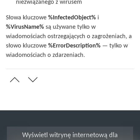
niezwiązanego z wirusem
Słowa kluczowe
%InfectedObject%
i
%VirusName%
są używane tylko w
wiadomościach ostrzegających o zagrożeniach, a
słowo kluczowe
%ErrorDescription%
— tylko w
wiadomościach o zdarzeniach.
Wyświetl witrynę internetową dla