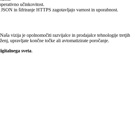
perativno učinkovitost.
JSON in šifriranje HTTPS zagotavljajo varnost in uporabnost.
 vizija je opolnomočiti razvijalce in prodajalce tehnologije tretjih
ženj, upravljate končne točke ali avtomatizirate poročanje.
igitalnega sveta
.