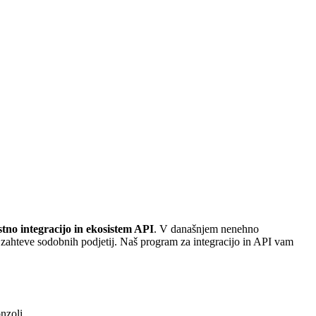
tno integracijo in ekosistem API
. V današnjem nenehno
 zahteve sodobnih podjetij. Naš program za integracijo in API vam
nzoli.