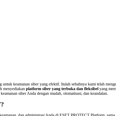
g untuk keamanan siber yang efektif. Itulah sebabnya kami telah me
ah menyediakan
platform siber yang terbuka dan fleksibel
yang meme
a keamanan siber Anda dengan mudah, otomatisasi, dan keandalan.
T?
keamanan, dan administrasi Anda di ESET PROTECT Platform, sama m