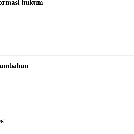
nformasi hukum
 tambahan
ng.