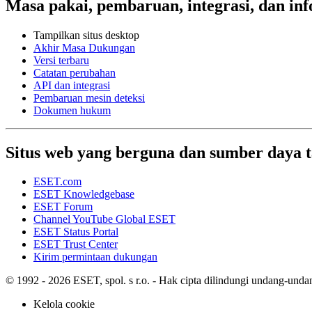
Masa pakai, pembaruan, integrasi, dan i
Tampilkan situs desktop
Akhir Masa Dukungan
Versi terbaru
Catatan perubahan
API dan integrasi
Pembaruan mesin deteksi
Dokumen hukum
Situs web yang berguna dan sumber daya
ESET.com
ESET Knowledgebase
ESET Forum
Channel YouTube Global ESET
ESET Status Portal
ESET Trust Center
Kirim permintaan dukungan
© 1992 - 2026 ESET, spol. s r.o. - Hak cipta dilindungi undang-unda
Kelola cookie