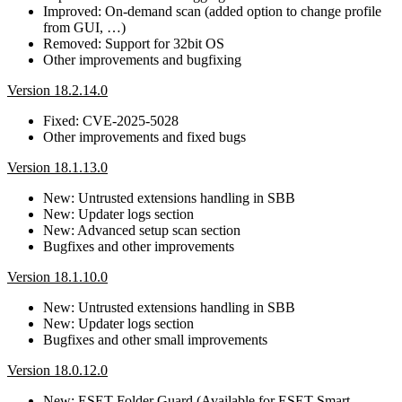
Improved: On-demand scan (added option to change profile
from GUI, …)
Removed: Support for 32bit OS
Other improvements and bugfixing
Version 18.2.14.0
Fixed: CVE-2025-5028
Other improvements and fixed bugs
Version 18.1.13.0
New: Untrusted extensions handling in SBB
New: Updater logs section
New: Advanced setup scan section
Bugfixes and other improvements
Version 18.1.10.0
New: Untrusted extensions handling in SBB
New: Updater logs section
Bugfixes and other small improvements
Version 18.0.12.0
New: ESET Folder Guard (Available for ESET Smart