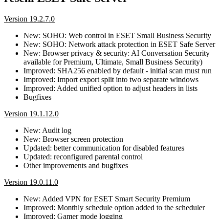
Version 19.2.7.0
New: SOHO: Web control in ESET Small Business Security
New: SOHO: Network attack protection in ESET Safe Server
New: Browser privacy & security: AI Conversation Security
available for Premium, Ultimate, Small Business Security)
Improved: SHA256 enabled by default - initial scan must run
Improved: Import export split into two separate windows
Improved: Added unified option to adjust headers in lists
Bugfixes
Version 19.1.12.0
New: Audit log
New: Browser screen protection
Updated: better communication for disabled features
Updated: reconfigured parental control
Other improvements and bugfixes
Version 19.0.11.0
New: Added VPN for ESET Smart Security Premium
Improved: Monthly schedule option added to the scheduler
Improved: Gamer mode logging