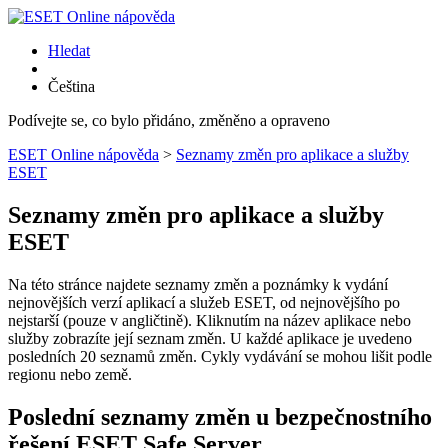
Hledat
Čeština
Podívejte se, co bylo přidáno, změněno a opraveno
ESET Online nápověda
>
Seznamy změn pro aplikace a služby
ESET
Seznamy změn pro aplikace a služby
ESET
Na této stránce najdete seznamy změn a poznámky k vydání
nejnovějších verzí aplikací a služeb ESET, od nejnovějšího po
nejstarší (pouze v angličtině). Kliknutím na název aplikace nebo
služby zobrazíte její seznam změn. U každé aplikace je uvedeno
posledních 20 seznamů změn. Cykly vydávání se mohou lišit podle
regionu nebo země.
Poslední seznamy změn u bezpečnostního
řešení ESET Safe Server