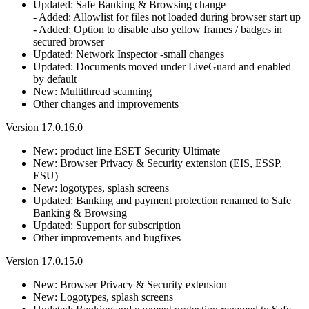
Updated: Safe Banking & Browsing change
- Added: Allowlist for files not loaded during browser start up
- Added: Option to disable also yellow frames / badges in
secured browser
Updated: Network Inspector -small changes
Updated: Documents moved under LiveGuard and enabled
by default
New: Multithread scanning
Other changes and improvements
Version 17.0.16.0
New: product line ESET Security Ultimate
New: Browser Privacy & Security extension (EIS, ESSP,
ESU)
New: logotypes, splash screens
Updated: Banking and payment protection renamed to Safe
Banking & Browsing
Updated: Support for subscription
Other improvements and bugfixes
Version 17.0.15.0
New: Browser Privacy & Security extension
New: Logotypes, splash screens