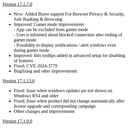
Version 17.2.7.0
New: Added Brave support For Browser Privacy & Security,
Safe Banking & Browsing
Improved: Gamer mode improvements
- App can be excluded from gamer mode
- User is informed about blocked connection after ending of
gamer mode
- Possibility to display notifications / alert windows even
during gamer mode
Improved: Info tooltips added in advanced setup for disabling
of features
Fixed: CVE-2024-3779
Bugfixing and other improvements
Version 17.1.13.0
Fixed: Issue when windows updates are not shown on
Windows RS4 and older
Fixed: Issue when product did not change automatically after
license upgrade and corresponding campaign
Other changes and improvements
Version 17.1.9.0