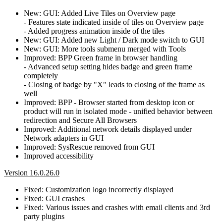
New: GUI: Added Live Tiles on Overview page
- Features state indicated inside of tiles on Overview page
- Added progress animation inside of the tiles
New: GUI: Added new Light / Dark mode switch to GUI
New: GUI: More tools submenu merged with Tools
Improved: BPP Green frame in browser handling
- Advanced setup setting hides badge and green frame
completely
- Closing of badge by "X" leads to closing of the frame as
well
Improved: BPP - Browser started from desktop icon or
product will run in isolated mode - unified behavior between
redirection and Secure All Browsers
Improved: Additional network details displayed under
Network adapters in GUI
Improved: SysRescue removed from GUI
Improved accessibility
Version 16.0.26.0
Fixed: Customization logo incorrectly displayed
Fixed: GUI crashes
Fixed: Various issues and crashes with email clients and 3rd
party plugins