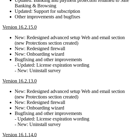
Updated: Banking and payment protection renamed to Safe
Banking & Browsing
Updated: Support for subscription
Other improvements and bugfixes
Version 16.2.15.0
New: Redesigned advanced setup Web and email section
(new Protections section created)
New: Redesigned firewall
New: Onboarding wizard
Bugfixing and other improvements
- Updated: License expiration wording
- New: Uninstall survey
Version 16.2.13.0
New: Redesigned advanced setup Web and email section
(new Protections section created)
New: Redesigned firewall
New: Onboarding wizard
Bugfixing and other improvements
- Updated: License expiration wording
- New: Uninstall survey
Version 16.1.14.0