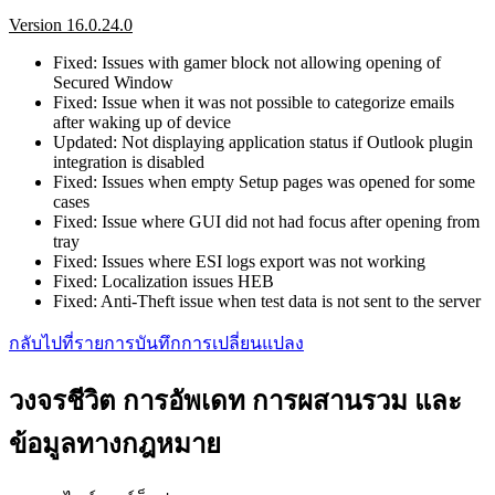
Version 16.0.24.0
Fixed: Issues with gamer block not allowing opening of
Secured Window
Fixed: Issue when it was not possible to categorize emails
after waking up of device
Updated: Not displaying application status if Outlook plugin
integration is disabled
Fixed: Issues when empty Setup pages was opened for some
cases
Fixed: Issue where GUI did not had focus after opening from
tray
Fixed: Issues where ESI logs export was not working
Fixed: Localization issues HEB
Fixed: Anti-Theft issue when test data is not sent to the server
กลับไปที่รายการบันทึกการเปลี่ยนแปลง
วงจรชีวิต การอัพเดท การผสานรวม และ
ข้อมูลทางกฎหมาย