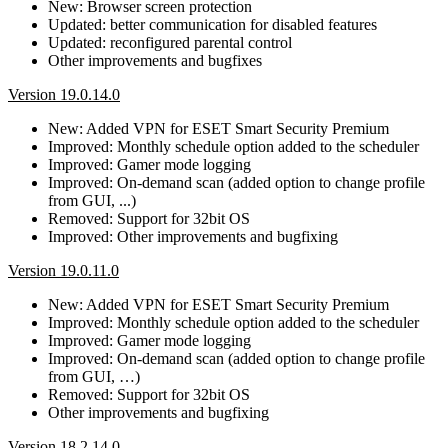
New: Browser screen protection
Updated: better communication for disabled features
Updated: reconfigured parental control
Other improvements and bugfixes
Version 19.0.14.0
New: Added VPN for ESET Smart Security Premium
Improved: Monthly schedule option added to the scheduler
Improved: Gamer mode logging
Improved: On-demand scan (added option to change profile
from GUI, ...)
Removed: Support for 32bit OS
Improved: Other improvements and bugfixing
Version 19.0.11.0
New: Added VPN for ESET Smart Security Premium
Improved: Monthly schedule option added to the scheduler
Improved: Gamer mode logging
Improved: On-demand scan (added option to change profile
from GUI, …)
Removed: Support for 32bit OS
Other improvements and bugfixing
Version 18.2.14.0