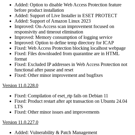
Added: Option to disable Web Access Protection feature
before product installation
Added: Support of Live Installer in ESET PROTECT
Added: Support of Amazon Linux 2023
Improved: On-Access scan improvement focused on
responsivity and timeout elimination
Improved: Memory consumption of logging service
Improved: Option to define temp directory for ICAP
Fixed: Web Access Protection blocking localhost webpage
Fixed: Files downloaded from quarantine are in HTML
format
Fixed: Excluded IP addresses in Web Access Protection not
functional after pause and reset
Fixed: Other minor improvement and bugfixes
Version 11.0.228.0
Fixed: Compilation of eset_rtp fails on Debian 11
Fixed: Product restart after apt transaction on Ubuntu 24.04
LTS
Fixed: Other minor issues and improvements
Version 11.0.227.0
Added: Vulnerability & Patch Management