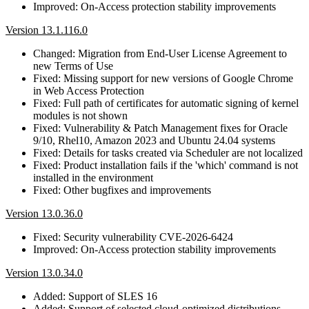
Improved: On-Access protection stability improvements
Version 13.1.116.0
Changed: Migration from End-User License Agreement to
new Terms of Use
Fixed: Missing support for new versions of Google Chrome
in Web Access Protection
Fixed: Full path of certificates for automatic signing of kernel
modules is not shown
Fixed: Vulnerability & Patch Management fixes for Oracle
9/10, Rhel10, Amazon 2023 and Ubuntu 24.04 systems
Fixed: Details for tasks created via Scheduler are not localized
Fixed: Product installation fails if the 'which' command is not
installed in the environment
Fixed: Other bugfixes and improvements
Version 13.0.36.0
Fixed: Security vulnerability CVE-2026-6424
Improved: On-Access protection stability improvements
Version 13.0.34.0
Added: Support of SLES 16
Added: Support of selected cloud-optimized distributions