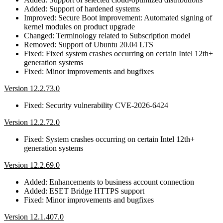
Added: Support of hardened systems
Improved: Secure Boot improvement: Automated signing of
kernel modules on product upgrade
Changed: Terminology related to Subscription model
Removed: Support of Ubuntu 20.04 LTS
Fixed: Fixed system crashes occurring on certain Intel 12th+
generation systems
Fixed: Minor improvements and bugfixes
Version 12.2.73.0
Fixed: Security vulnerability CVE-2026-6424
Version 12.2.72.0
Fixed: System crashes occurring on certain Intel 12th+
generation systems
Version 12.2.69.0
Added: Enhancements to business account connection
Added: ESET Bridge HTTPS support
Fixed: Minor improvements and bugfixes
Version 12.1.407.0