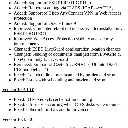
Added: Support of ESET PROTECT Hub
Added: Remote scanning via ICAPS (ICAP over TLS)
Added: Support of Cisco AnyConnect VPN in Web Access
Protection
Added: Support of Oracle Linux 9
Improved: Computer reboot not necessary after installation via
ESET PROTECT
Improved: Web Access Protection stability and security
improvements
Changed: ESET LiveGuard configuration location changes
Changed: Sending of documents changed from LiveGrid &
LiveGuard only to LiveGuard
Removed: Support of CentOS 7, RHEL 7, Ubuntu 18.04
LTS and Debian 10
Fixed: Excluded directories scanned by on-demand scan
Fixed: Issues with scheduling and on-demand scan
Version 10.3.10.0
Fixed: RTP overlayfs cache not functioning
Fixed: OS freeze occurring when CIFS disks were mounted
Fixed: Other minor fixes and improvements
Version 10.3.5.0