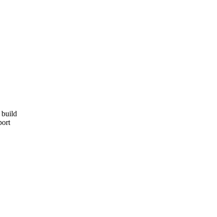
 build
port