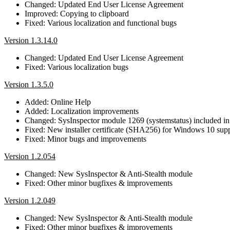
Changed: Updated End User License Agreement
Improved: Copying to clipboard
Fixed: Various localization and functional bugs
Version 1.3.14.0
Changed: Updated End User License Agreement
Fixed: Various localization bugs
Version 1.3.5.0
Added: Online Help
Added: Localization improvements
Changed: SysInspector module 1269 (systemstatus) included in
Fixed: New installer certificate (SHA256) for Windows 10 sup
Fixed: Minor bugs and improvements
Version 1.2.054
Changed: New SysInspector & Anti-Stealth module
Fixed: Other minor bugfixes & improvements
Version 1.2.049
Changed: New SysInspector & Anti-Stealth module
Fixed: Other minor bugfixes & improvements