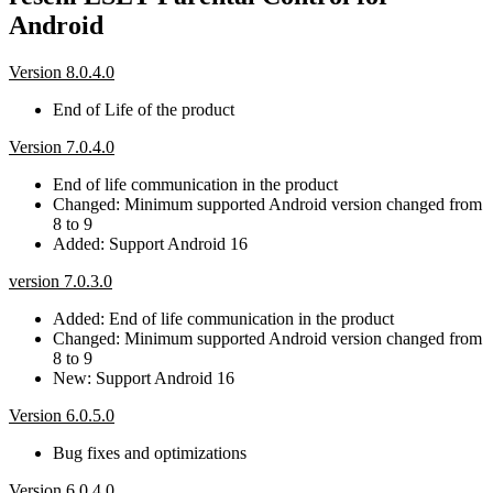
Android
Version 8.0.4.0
End of Life of the product
Version 7.0.4.0
End of life communication in the product
Changed: Minimum supported Android version changed from
8 to 9
Added: Support Android 16
version 7.0.3.0
Added: End of life communication in the product
Changed: Minimum supported Android version changed from
8 to 9
New: Support Android 16
Version 6.0.5.0
Bug fixes and optimizations
Version 6.0.4.0