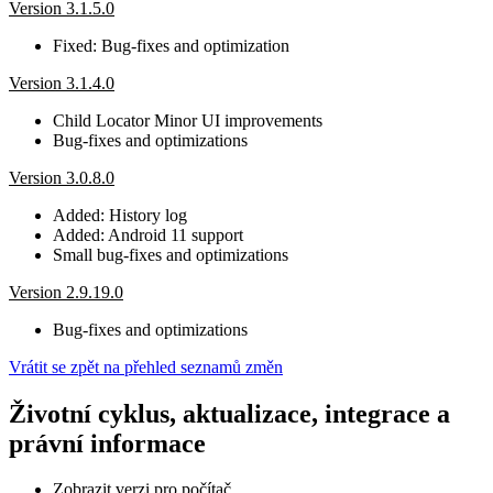
Version 3.1.5.0
Fixed: Bug-fixes and optimization
Version 3.1.4.0
Child Locator Minor UI improvements
Bug-fixes and optimizations
Version 3.0.8.0
Added: History log
Added: Android 11 support
Small bug-fixes and optimizations
Version 2.9.19.0
Bug-fixes and optimizations
Vrátit se zpět na přehled seznamů změn
Životní cyklus, aktualizace, integrace a
právní informace
Zobrazit verzi pro počítač