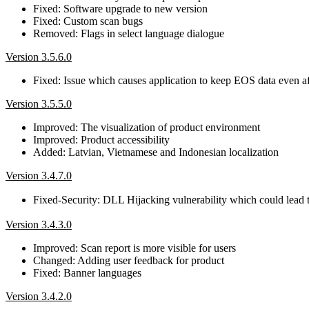
Fixed: Software upgrade to new version
Fixed: Custom scan bugs
Removed: Flags in select language dialogue
Version 3.5.6.0
Fixed: Issue which causes application to keep EOS data even aft
Version 3.5.5.0
Improved: The visualization of product environment
Improved: Product accessibility
Added: Latvian, Vietnamese and Indonesian localization
Version 3.4.7.0
Fixed-Security: DLL Hijacking vulnerability which could lead
Version 3.4.3.0
Improved: Scan report is more visible for users
Changed: Adding user feedback for product
Fixed: Banner languages
Version 3.4.2.0