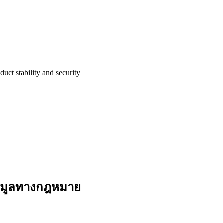
uct stability and security
้อมูลทางกฎหมาย