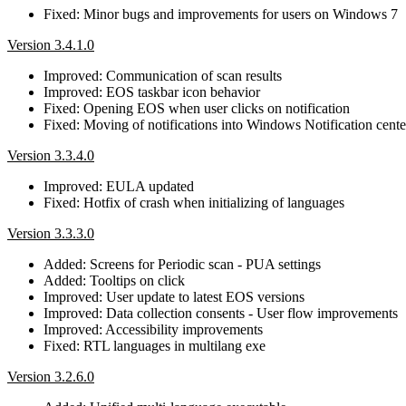
Fixed: Minor bugs and improvements for users on Windows 7
Version 3.4.1.0
Improved: Communication of scan results
Improved: EOS taskbar icon behavior
Fixed: Opening EOS when user clicks on notification
Fixed: Moving of notifications into Windows Notification cente
Version 3.3.4.0
Improved: EULA updated
Fixed: Hotfix of crash when initializing of languages
Version 3.3.3.0
Added: Screens for Periodic scan - PUA settings
Added: Tooltips on click
Improved: User update to latest EOS versions
Improved: Data collection consents - User flow improvements
Improved: Accessibility improvements
Fixed: RTL languages in multilang exe
Version 3.2.6.0