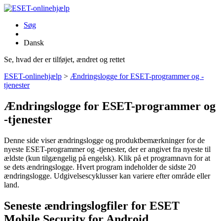
Søg
Dansk
Se, hvad der er tilføjet, ændret og rettet
ESET-onlinehjælp
>
Ændringslogge for ESET-programmer og -
tjenester
Ændringslogge for ESET-programmer og
-tjenester
Denne side viser ændringslogge og produktbemærkninger for de
nyeste ESET-programmer og -tjenester, der er angivet fra nyeste til
ældste (kun tilgængelig på engelsk). Klik på et programnavn for at
se dets ændringslogge. Hvert program indeholder de sidste 20
ændringslogge. Udgivelsescyklusser kan variere efter område eller
land.
Seneste ændringslogfiler for ESET
Mobile Security for Android