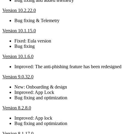
Bug fixing and added telemetry
Version 10.2.22.0
Bug fixing & Telemetry
Version 10.1.15.0
Fixed: Eula version
Bug fixing
Version 10.1.6.0
Improved: The anti-phishing feature has been redesigned
Version 9.0.32.0
New: Onboarding & design
Improved: App Lock
Bug fixing and optimization
Version 8.2.8.0
Improved: App lock
Bug fixing and optimization
Version 8.1.17.0