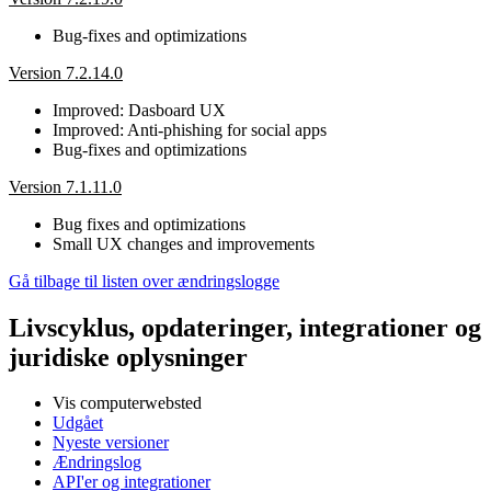
Bug-fixes and optimizations
Version 7.2.14.0
Improved: Dasboard UX
Improved: Anti-phishing for social apps
Bug-fixes and optimizations
Version 7.1.11.0
Bug fixes and optimizations
Small UX changes and improvements
Gå tilbage til listen over ændringslogge
Livscyklus, opdateringer, integrationer og
juridiske oplysninger
Vis computerwebsted
Udgået
Nyeste versioner
Ændringslog
API'er og integrationer