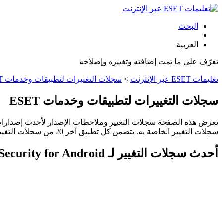
البحث
العربية
تعرّف على ما تمت إضافته وتغييره وإصلاحه
تعليمات ESET عبر الإنترنت
>
سجلات التغييرات لتطبيقات وخدمات ESET
سجلات التغييرات لتطبيقات وخدمات ESET
سجلات التغيير الخاصة به. يتضمن كل تطبيق آخر 20 من سجلات التغيير. وقد تختلف دورات الإصدار حسب المنطقة أو البلد.
أحدث سجلات التغيير لـ ESET Mobile Security for Android