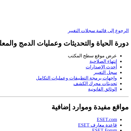
الرجوع إلى قائمة سجلات التغيير
دورة الحياة والتحديثات وعمليات الدمج والمعلو
عرض موقع سطح المكتب
انتهاء الصلاحية
أحدث الإصدارات
سجل التغيير
واجهات برمجة التطبيقات وعمليات التكامل
تحديثات محرك الكشف
الوثائق القانونية
مواقع مفيدة وموارد إضافية
ESET.com
قاعدة معارف ESET
ESET Forum