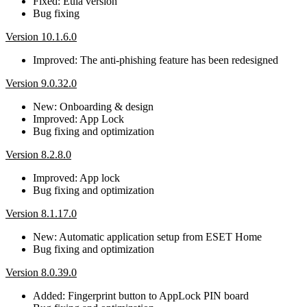
Fixed: Eula version
Bug fixing
Version 10.1.6.0
Improved: The anti-phishing feature has been redesigned
Version 9.0.32.0
New: Onboarding & design
Improved: App Lock
Bug fixing and optimization
Version 8.2.8.0
Improved: App lock
Bug fixing and optimization
Version 8.1.17.0
New: Automatic application setup from ESET Home
Bug fixing and optimization
Version 8.0.39.0
Added: Fingerprint button to AppLock PIN board