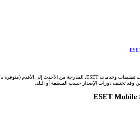
تعرض هذه الصفحة سجلات التغيير وملاحظات الإصدار لأحدث إصدارات تطبيقات وخدما