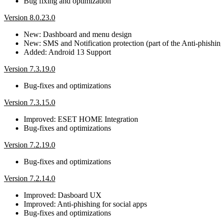
Bug fixing and optimization
Version 8.0.23.0
New: Dashboard and menu design
New: SMS and Notification protection (part of the Anti-phishin
Added: Android 13 Support
Version 7.3.19.0
Bug-fixes and optimizations
Version 7.3.15.0
Improved: ESET HOME Integration
Bug-fixes and optimizations
Version 7.2.19.0
Bug-fixes and optimizations
Version 7.2.14.0
Improved: Dasboard UX
Improved: Anti-phishing for social apps
Bug-fixes and optimizations