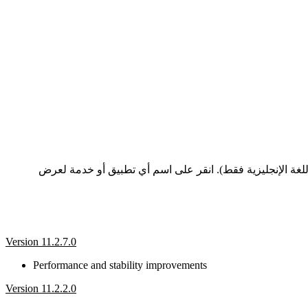
ت ESET، المدرجة من الأحدث إلى الأقدم (متوفرة باللغة الإنجليزية فقط). انقر على اسم أي تطبيق أو خدمة لعرض
Version 11.2.7.0
Performance and stability improvements
Version 11.2.2.0