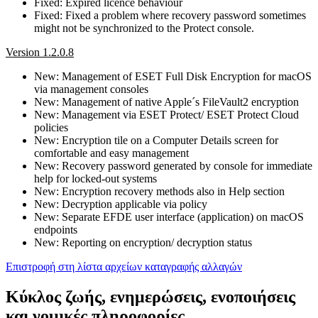
Fixed: Expired licence behaviour
Fixed: Fixed a problem where recovery password sometimes
might not be synchronized to the Protect console.
Version 1.2.0.8
New: Management of ESET Full Disk Encryption for macOS
via management consoles
New: Management of native Apple´s FileVault2 encryption
New: Management via ESET Protect/ ESET Protect Cloud
policies
New: Encryption tile on a Computer Details screen for
comfortable and easy management
New: Recovery password generated by console for immediate
help for locked-out systems
New: Encryption recovery methods also in Help section
New: Decryption applicable via policy
New: Separate EFDE user interface (application) on macOS
endpoints
New: Reporting on encryption/ decryption status
Επιστροφή στη λίστα αρχείων καταγραφής αλλαγών
Κύκλος ζωής, ενημερώσεις, ενοποιήσεις
και νομικές πληροφορίες