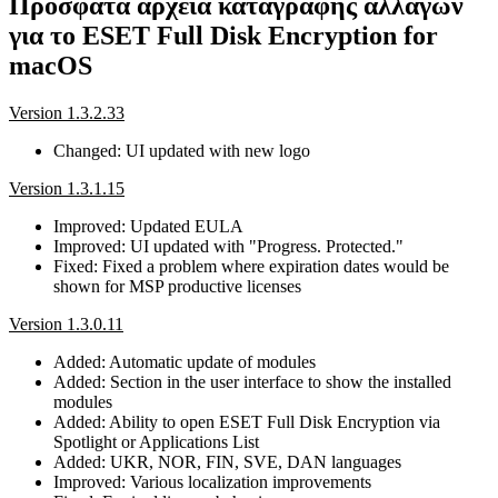
Πρόσφατα αρχεία καταγραφής αλλαγών
για το ESET Full Disk Encryption for
macOS
Version 1.3.2.33
Changed: UI updated with new logo
Version 1.3.1.15
Improved: Updated EULA
Improved: UI updated with "Progress. Protected."
Fixed: Fixed a problem where expiration dates would be
shown for MSP productive licenses
Version 1.3.0.11
Added: Automatic update of modules
Added: Section in the user interface to show the installed
modules
Added: Ability to open ESET Full Disk Encryption via
Spotlight or Applications List
Added: UKR, NOR, FIN, SVE, DAN languages
Improved: Various localization improvements