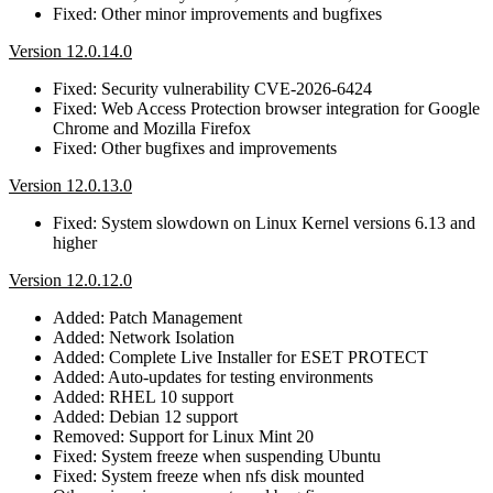
Fixed: Other minor improvements and bugfixes
Version 12.0.14.0
Fixed: Security vulnerability CVE-2026-6424
Fixed: Web Access Protection browser integration for Google
Chrome and Mozilla Firefox
Fixed: Other bugfixes and improvements
Version 12.0.13.0
Fixed: System slowdown on Linux Kernel versions 6.13 and
higher
Version 12.0.12.0
Added: Patch Management
Added: Network Isolation
Added: Complete Live Installer for ESET PROTECT
Added: Auto-updates for testing environments
Added: RHEL 10 support
Added: Debian 12 support
Removed: Support for Linux Mint 20
Fixed: System freeze when suspending Ubuntu
Fixed: System freeze when nfs disk mounted