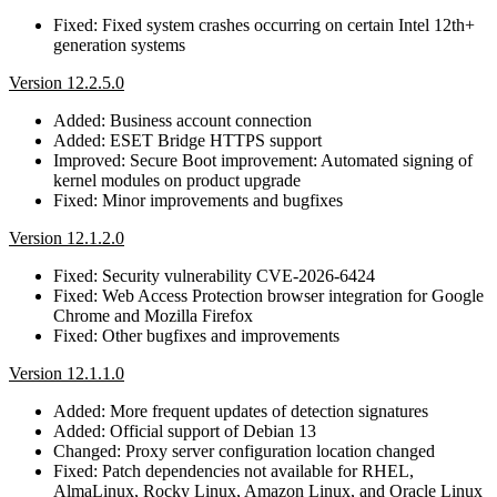
Fixed: Fixed system crashes occurring on certain Intel 12th+
generation systems
Version 12.2.5.0
Added: Business account connection
Added: ESET Bridge HTTPS support
Improved: Secure Boot improvement: Automated signing of
kernel modules on product upgrade
Fixed: Minor improvements and bugfixes
Version 12.1.2.0
Fixed: Security vulnerability CVE-2026-6424
Fixed: Web Access Protection browser integration for Google
Chrome and Mozilla Firefox
Fixed: Other bugfixes and improvements
Version 12.1.1.0
Added: More frequent updates of detection signatures
Added: Official support of Debian 13
Changed: Proxy server configuration location changed
Fixed: Patch dependencies not available for RHEL,
AlmaLinux, Rocky Linux, Amazon Linux, and Oracle Linux