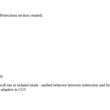
otections section created)
ly
ill run in isolated mode - unified behavior between redirection and S
 adapters in GUI