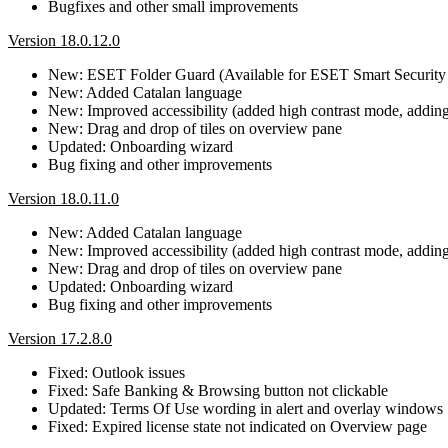
Bugfixes and other small improvements
Version 18.0.12.0
New: ESET Folder Guard (Available for ESET Smart Security
New: Added Catalan language
New: Improved accessibility (added high contrast mode, adding b
New: Drag and drop of tiles on overview pane
Updated: Onboarding wizard
Bug fixing and other improvements
Version 18.0.11.0
New: Added Catalan language
New: Improved accessibility (added high contrast mode, adding b
New: Drag and drop of tiles on overview pane
Updated: Onboarding wizard
Bug fixing and other improvements
Version 17.2.8.0
Fixed: Outlook issues
Fixed: Safe Banking & Browsing button not clickable
Updated: Terms Of Use wording in alert and overlay windows
Fixed: Expired license state not indicated on Overview page