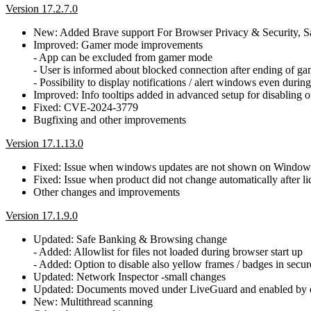
Version 17.2.7.0
New: Added Brave support For Browser Privacy & Security, 
Improved: Gamer mode improvements
- App can be excluded from gamer mode
- User is informed about blocked connection after ending of g
- Possibility to display notifications / alert windows even dur
Improved: Info tooltips added in advanced setup for disabling o
Fixed: CVE-2024-3779
Bugfixing and other improvements
Version 17.1.13.0
Fixed: Issue when windows updates are not shown on Window
Fixed: Issue when product did not change automatically after 
Other changes and improvements
Version 17.1.9.0
Updated: Safe Banking & Browsing change
- Added: Allowlist for files not loaded during browser start up
- Added: Option to disable also yellow frames / badges in secu
Updated: Network Inspector -small changes
Updated: Documents moved under LiveGuard and enabled by d
New: Multithread scanning