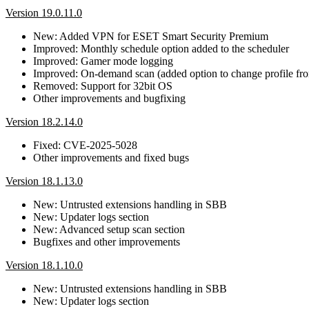
Version 19.0.11.0
New: Added VPN for ESET Smart Security Premium
Improved: Monthly schedule option added to the scheduler
Improved: Gamer mode logging
Improved: On-demand scan (added option to change profile f
Removed: Support for 32bit OS
Other improvements and bugfixing
Version 18.2.14.0
Fixed: CVE-2025-5028
Other improvements and fixed bugs
Version 18.1.13.0
New: Untrusted extensions handling in SBB
New: Updater logs section
New: Advanced setup scan section
Bugfixes and other improvements
Version 18.1.10.0
New: Untrusted extensions handling in SBB
New: Updater logs section