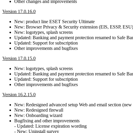
Other changes and improvements
Version 17.0.16.0
New: product line ESET Security Ultimate
New: Browser Privacy & Security extension (EIS, ESSP, ESU
New: logotypes, splash screens
Updated: Banking and payment protection renamed to Safe B
Updated: Support for subscription
Other improvements and bugfixes
Version 17.0.15.0
New: logotypes, splash screens
Updated: Banking and payment protection renamed to Safe B
Updated: Support for subscription
Other improvements and bugfixes
Version 16.2.15.0
New: Redesigned advanced setup Web and email section (new Pr
New: Redesigned firewall
New: Onboarding wizard
Bugfixing and other improvements
- Updated: License expiration wording
- New: Uninstall survey