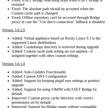
Fixed: ESET Bridge Watchdog stops when ESET Bridge is
restarted
Fixed: The absolute path should be accepted when the
Custom cache path is changed
Fixed: Offline repository can't be accessed through Bridge
proxy in case the "Use direct connection" fallback is disabled
Version 3.0.2.0
Added: Virtual appliance based on Rocky Linux 9.3 to the
supported Linux distributions
Added: Crashdumps directory is removed during upgrade
Added: Custom cache path setting are not applied-- if
assigned together with other custom settings
Version 3.0.1.0
Added: Auto-Updates Functionality
Added: Custom DNS Configuration
Added: Support for keeping pkgid user settings at product
upgrade
Added: Support for using V&PM with ESET Bridge by
default
Improved: Custom proxy cache directory with correct
permissions set by default
Improved: Support for Bridge usage without compatible