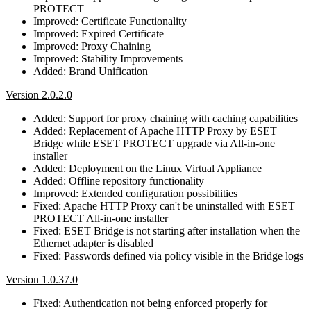
PROTECT
Improved: Certificate Functionality
Improved: Expired Certificate
Improved: Proxy Chaining
Improved: Stability Improvements
Added: Brand Unification
Version 2.0.2.0
Added: Support for proxy chaining with caching capabilities
Added: Replacement of Apache HTTP Proxy by ESET
Bridge while ESET PROTECT upgrade via All-in-one
installer
Added: Deployment on the Linux Virtual Appliance
Added: Offline repository functionality
Improved: Extended configuration possibilities
Fixed: Apache HTTP Proxy can't be uninstalled with ESET
PROTECT All-in-one installer
Fixed: ESET Bridge is not starting after installation when the
Ethernet adapter is disabled
Fixed: Passwords defined via policy visible in the Bridge logs
Version 1.0.37.0
Fixed: Authentication not being enforced properly for