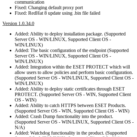
communication
Fixed: Changing default proxy port
Fixed: RedHat 8 update using .bin file failed
Version 1.0.34.0
Added: Ability to deploy installation package. (Supported
Server OS - WIN/LINUX, Supported Client OS -
WIN/LINUX)
Added: The basic configuration of the endpoint (Supported
Server OS - WIN/LINUX, Supported Client OS -
WIN/LINUX)
Added: Integration within the ESET PROTECT which will
allow users to allow policies and perform basic configuration.
(Supported Server OS - WIN/LINUX, Supported Client OS -
WIN/LINUX)
Added: Ability to deploy static certificates through ESET
PROTECT. (Supported Server OS - WIN, Supported Client
OS - WIN)
Added: Ability to catch HTTPS between ESET Products.
(Supported Server OS - WIN, Supported Client OS - WIN)
Added: Crash Dump functionality into the product.
(Supported Server OS - WIN/LINUX, Supported Client OS -
N/A)
Added: Watchdog functionality in the product. (Supported