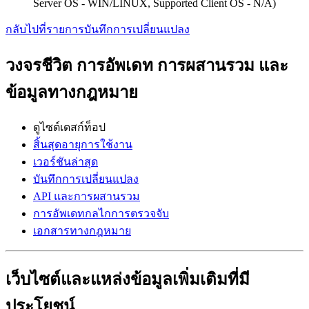
Server OS - WIN/LINUX, Supported Client OS - N/A)
กลับไปที่รายการบันทึกการเปลี่ยนแปลง
วงจรชีวิต การอัพเดท การผสานรวม และ
ข้อมูลทางกฎหมาย
ดูไซต์เดสก์ท็อป
สิ้นสุดอายุการใช้งาน
เวอร์ชันล่าสุด
บันทึกการเปลี่ยนแปลง
API และการผสานรวม
การอัพเดทกลไกการตรวจจับ
เอกสารทางกฎหมาย
เว็บไซต์และแหล่งข้อมูลเพิ่มเติมที่มี
ประโยชน์