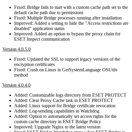
Fixed: Bridge fails to start with a custom cache path set to the
default cache path due to permissions
Fixed: Multiple Bridge processes running after installation
Improved: Added a setting to hide the "Access restrictions are
disabled" application status
Improved: Added an option to bypass the proxy chain for
ESET Inspect communication
Version 4.0.5.0
Fixed: Updated the SSL to support legacy versions of the
encryption certificates
Fixed: Crash on Linux in GetSystemLanguage OSUtils
method
Version 4.0.4.0
Added: Customizable logs directory from ESET PROTECT
Added: Clear Proxy Cache task in ESET PROTECT
Added: Linux support for Bridge certificate revocation
Added: Log-sending capabilities in Watchdog
Added: Option to automatically set access rights for the
custom cache directory in ESET Bridge Policy
Improved: Upgrade Nginx to the latest version