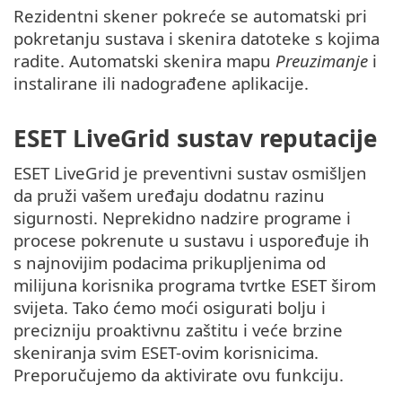
Rezidentni skener pokreće se automatski pri
pokretanju sustava i skenira datoteke s kojima
radite. Automatski skenira mapu
Preuzimanje
i
instalirane ili nadograđene aplikacije.
ESET LiveGrid sustav reputacije
ESET LiveGrid je preventivni sustav osmišljen
da pruži vašem uređaju dodatnu razinu
sigurnosti. Neprekidno nadzire programe i
procese pokrenute u sustavu i uspoređuje ih
s najnovijim podacima prikupljenima od
milijuna korisnika programa tvrtke ESET širom
svijeta. Tako ćemo moći osigurati bolju i
precizniju proaktivnu zaštitu i veće brzine
skeniranja svim ESET-ovim korisnicima.
Preporučujemo da aktivirate ovu funkciju.