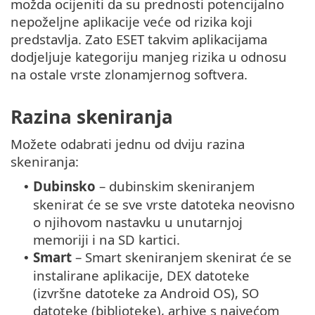
možda ocijeniti da su prednosti potencijalno
nepoželjne aplikacije veće od rizika koji
predstavlja. Zato ESET takvim aplikacijama
dodjeljuje kategoriju manjeg rizika u odnosu
na ostale vrste zlonamjernog softvera.
Razina skeniranja
Možete odabrati jednu od dviju razina
skeniranja:
Dubinsko
– dubinskim skeniranjem
•
skenirat će se sve vrste datoteka neovisno
o njihovom nastavku u unutarnjoj
memoriji i na SD kartici.
Smart
– Smart skeniranjem skenirat će se
•
instalirane aplikacije, DEX datoteke
(izvršne datoteke za Android OS), SO
datoteke (biblioteke), arhive s najvećom