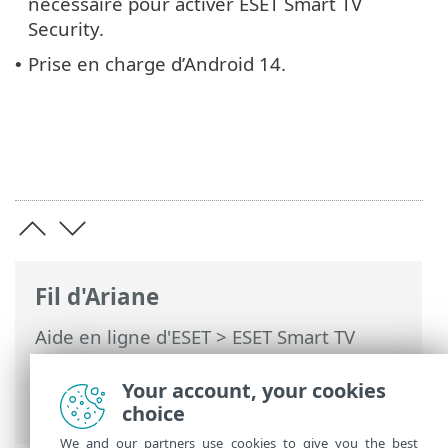
nécessaire pour activer ESET Smart TV
Security.
Prise en charge d’Android 14.
•
Fil d'Ariane
Aide en ligne d'ESET
>
ESET Smart TV
Security
>
ESET Smart TV Security
Introduction
> Nouveautés de la version
Your account, your cookies
5
choice
We and our partners use cookies to give you the best