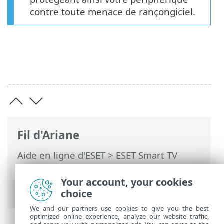
contre toute menace de rançongiciel.
Fil d'Ariane
Aide en ligne d'ESET
>
ESET Smart TV
Security
>
Travailler avec ESET Smart TV
Security > Bouclier contre les
Your account, your cookies
rançongiciels
choice
We and our partners use cookies to give you the best
optimized online experience, analyze our website traffic,