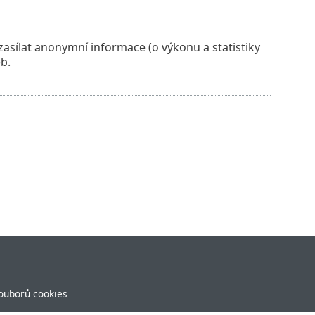
asílat anonymní informace (o výkonu a statistiky
b.
souborů cookies