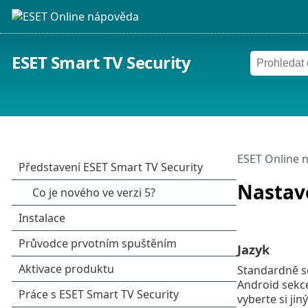
ESET Smart TV Security
ESET Online 
Nastav
Jazyk
Standardně se
Android sekce
vyberte si jiný