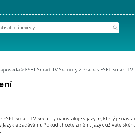
nápověda
>
ESET Smart TV Security
>
Práce s ESET Smart TV 
ení
 ESET Smart TV Security nainstaluje v jazyce, který je nast
 Jazyk a zadávání). Pokud chcete změnit jazyk uživatelskéh
.