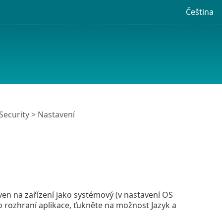
Čeština
Security > Nastavení
aven na zařízení jako systémový (v nastavení OS
o rozhraní aplikace, ťukněte na možnost Jazyk a