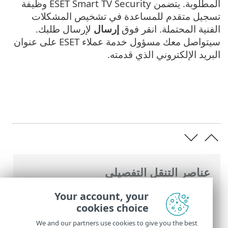
المطلوبة. يتضمن ESET Smart TV Security وظيفة
تسجيل متقدم للمساعدة في تشخيص المشكلات
الفنية المحتملة. انقر فوق
إرسال
لإرسال طلبك.
سيتواصل معك مسؤول خدمة عملاء ESET على عنوان
البريد الإلكتروني الذي قدمته.
عناصر التنقل التفصيلي
تعليمات ESET عبر الإنترنت
>
ESET Smart TV
Your account, your
Security
>
العمل مع ESET Smart TV
cookies choice
Security > خدمة العملاء
We and our partners use cookies to give you the best