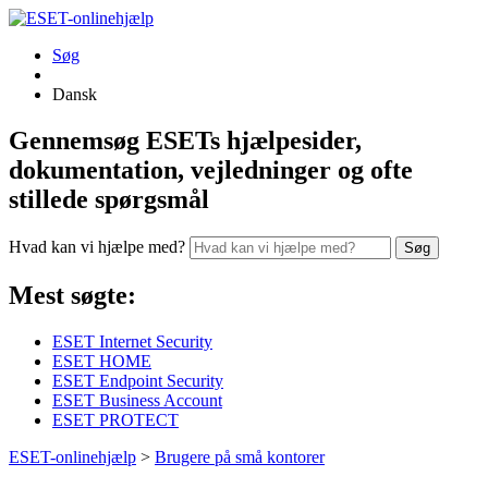
Søg
Dansk
Gennemsøg ESETs hjælpesider,
dokumentation, vejledninger og ofte
stillede spørgsmål
Hvad kan vi hjælpe med?
Søg
Mest søgte:
ESET Internet Security
ESET HOME
ESET Endpoint Security
ESET Business Account
ESET PROTECT
ESET-onlinehjælp
>
Brugere på små kontorer