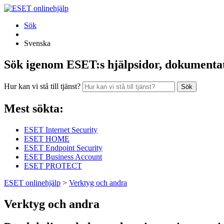
Sök
Svenska
Sök igenom ESET:s hjälpsidor, dokumentati
Hur kan vi stå till tjänst?
Sök
Mest sökta:
ESET Internet Security
ESET HOME
ESET Endpoint Security
ESET Business Account
ESET PROTECT
ESET onlinehjälp
>
Verktyg och andra
Verktyg och andra