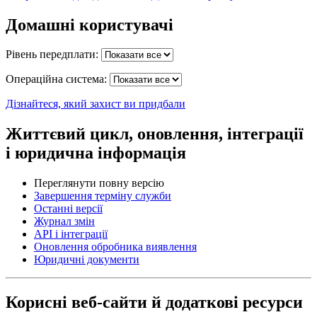
Домашні користувачі
Рівень передплати:
Операційна система:
Дізнайтеся, який захист ви придбали
Життєвий цикл, оновлення, інтеграції
і юридична інформація
Переглянути повну версію
Завершення терміну служби
Останні версії
Журнал змін
API і інтеграції
Оновлення обробника виявлення
Юридичні документи
Корисні веб-сайти й додаткові ресурси