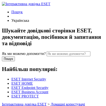
Пошук
Українська
Шукайте довідкові сторінки ESET,
документацію, посібники й запитання
та вiдповiдi
Як ми можемо допомогти?
Пошук
Найбільш популярні:
ESET Internet Security
ESET HOME
ESET Endpoint Security
ESET Business Account
ESET PROTECT
Інтерактивна довідка ESET
>
Домашні користувачі