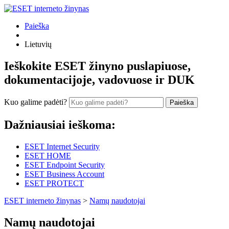
Paieška
Lietuvių
Ieškokite ESET žinyno puslapiuose,
dokumentacijoje, vadovuose ir DUK
Kuo galime padėti?
Paieška
Dažniausiai ieškoma:
ESET Internet Security
ESET HOME
ESET Endpoint Security
ESET Business Account
ESET PROTECT
ESET interneto žinynas
>
Namų naudotojai
Namų naudotojai