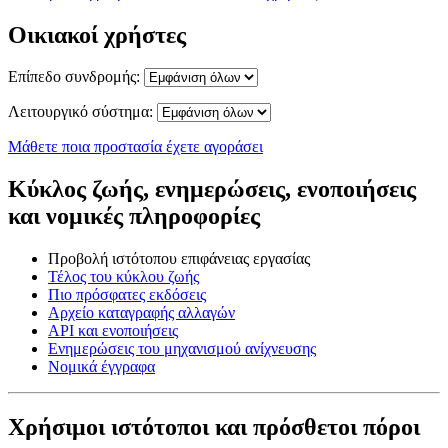
Οικιακοί χρήστες
Επίπεδο συνδρομής:
Λειτουργικό σύστημα:
Μάθετε ποια προστασία έχετε αγοράσει
Κύκλος ζωής, ενημερώσεις, ενοποιήσεις
και νομικές πληροφορίες
Προβολή ιστότοπου επιφάνειας εργασίας
Τέλος του κύκλου ζωής
Πιο πρόσφατες εκδόσεις
Αρχείο καταγραφής αλλαγών
API και ενοποιήσεις
Ενημερώσεις του μηχανισμού ανίχνευσης
Νομικά έγγραφα
Χρήσιμοι ιστότοποι και πρόσθετοι πόροι