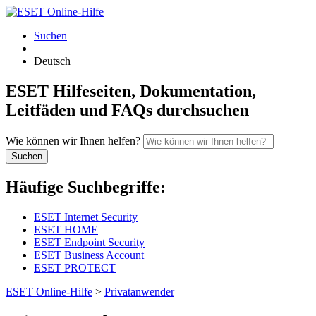
Suchen
Deutsch
ESET Hilfeseiten, Dokumentation,
Leitfäden und FAQs durchsuchen
Wie können wir Ihnen helfen?
Suchen
Häufige Suchbegriffe:
ESET Internet Security
ESET HOME
ESET Endpoint Security
ESET Business Account
ESET PROTECT
ESET Online-Hilfe
>
Privatanwender