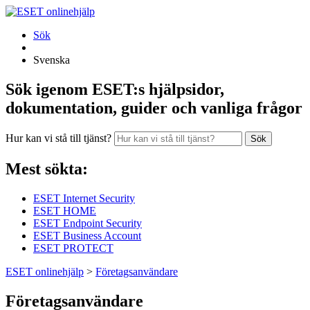
Sök
Svenska
Sök igenom ESET:s hjälpsidor,
dokumentation, guider och vanliga frågor
Hur kan vi stå till tjänst?
Sök
Mest sökta:
ESET Internet Security
ESET HOME
ESET Endpoint Security
ESET Business Account
ESET PROTECT
ESET onlinehjälp
>
Företagsanvändare
Företagsanvändare