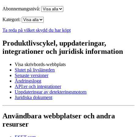
Abonnemangsnivå:
Kategori:
Ta reda på vilket skydd du har köpt
Produktlivscykel, uppdateringar,
integrationer och juridisk information
Visa skrivbords-webbplats
Slutet på livslängden
Senaste versioner
Ändringslogg
API:er och integrationer
Uppdateringar av detekteringsmotorn
Juridiska dokument
Användbara webbplatser och andra
resurser