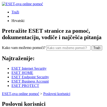
Traži
Hrvatski
Pretražite ESET stranice za pomoć,
dokumentaciju, vodiče i najčešća pitanja
Kako vam možemo pomoći?
Traži
Najtraženije:
ESET Internet Security
ESET HOME
ESET Endpoint Security
ESET Business Account
ESET PROTECT
ESET-ova online pomoć
>
Poslovni korisnici
Poslovni korisnici