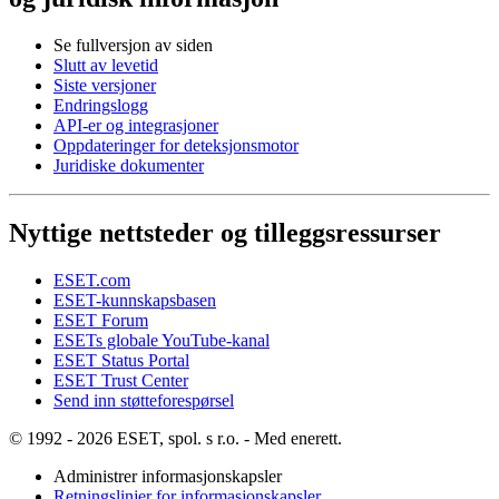
Se fullversjon av siden
Slutt av levetid
Siste versjoner
Endringslogg
API-er og integrasjoner
Oppdateringer for deteksjonsmotor
Juridiske dokumenter
Nyttige nettsteder og tilleggsressurser
ESET.com
ESET-kunnskapsbasen
ESET Forum
ESETs globale YouTube-kanal
ESET Status Portal
ESET Trust Center
Send inn støtteforespørsel
© 1992 - 2026 ESET, spol. s r.o. - Med enerett.
Administrer informasjonskapsler
Retningslinjer for informasjonskapsler