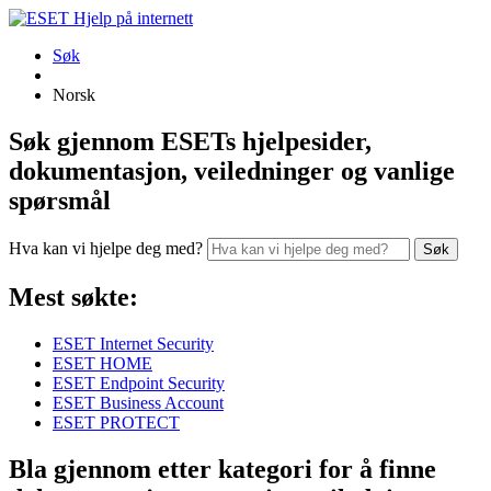
Søk
Norsk
Søk gjennom ESETs hjelpesider,
dokumentasjon, veiledninger og vanlige
spørsmål
Hva kan vi hjelpe deg med?
Søk
Mest søkte:
ESET Internet Security
ESET HOME
ESET Endpoint Security
ESET Business Account
ESET PROTECT
Bla gjennom etter kategori for å finne