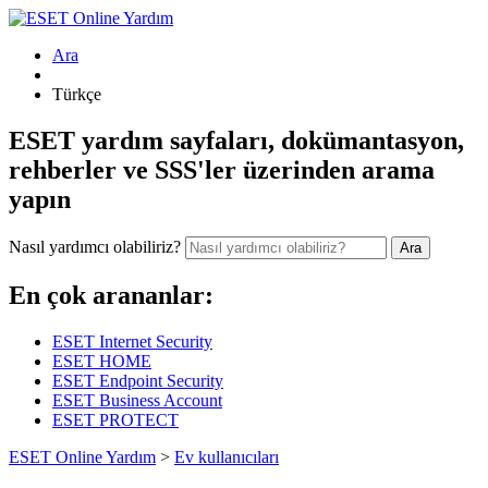
Ara
Türkçe
ESET yardım sayfaları, dokümantasyon,
rehberler ve SSS'ler üzerinden arama
yapın
Nasıl yardımcı olabiliriz?
Ara
En çok arananlar:
ESET Internet Security
ESET HOME
ESET Endpoint Security
ESET Business Account
ESET PROTECT
ESET Online Yardım
>
Ev kullanıcıları