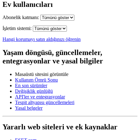
Ev kullanıcıları
Abonelik katmanı:
İşletim sistemi:
Hangi korumayı satın aldığınızı öğrenin
Yaşam döngüsü, güncellemeler,
entegrasyonlar ve yasal bilgiler
Masaüstü sitesini görüntüle
Kullanım Ömrü Sonu
En son sürümler
Değişiklik günlüğü
API'ler ve entegrasyonlar
Tespit altyapısı güncellemeleri
Yasal belgeler
Yararlı web siteleri ve ek kaynaklar